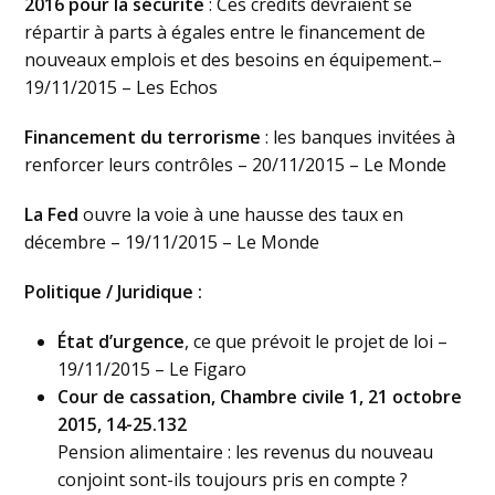
2016 pour la sécurité
: Ces crédits devraient se
répartir à parts à égales entre le financement de
nouveaux emplois et des besoins en équipement.–
19/11/2015 – Les Echos
Financement du terrorisme
: les banques invitées à
renforcer leurs contrôles – 20/11/2015 – Le Monde
La Fed
ouvre la voie à une hausse des taux en
décembre – 19/11/2015 – Le Monde
Politique / Juridique :
État d’urgence
, ce que prévoit le projet de loi –
19/11/2015 – Le Figaro
Cour de cassation, Chambre civile 1, 21 octobre
2015, 14-25.132
Pension alimentaire : les revenus du nouveau
conjoint sont-ils toujours pris en compte ?