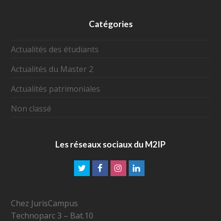
Catégories
Actualités des étudiants
Actualités du Master 2
Actualités patrimoniales
Non classé
Les réseaux sociaux du M2IP
Chez JurisCampus
Technoparc 3 – Bat.10