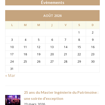
Évènements
AOÛT 2026
L
M
M
J
V
S
D
1
2
3
4
5
6
7
8
9
10
11
12
13
14
15
16
17
18
19
20
21
22
23
24
25
26
27
28
29
30
31
« Mar
25 ans du Master Ingénierie du Patrimoine :
une soirée d’exception
23 mars 2026